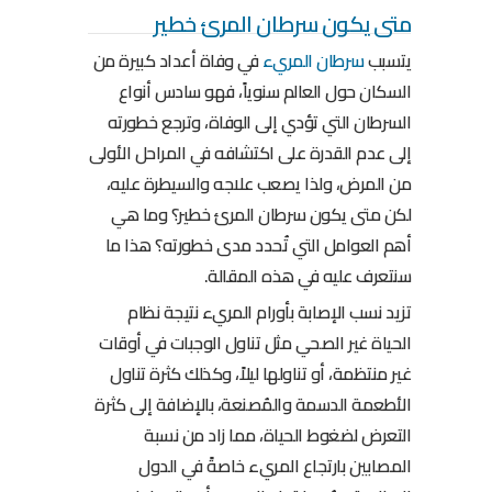
متى يكون سرطان المرئ خطير
يتسبب
سرطان المريء
في وفاة أعداد كبيرة من
السكان حول العالم سنوياً، فهو سادس أنواع
السرطان التي تؤدي إلى الوفاة، وترجع خطورته
إلى عدم القدرة على اكتشافه في المراحل الأولى
من المرض، ولذا يصعب علاجه والسيطرة عليه،
لكن متى يكون سرطان المرئ خطير؟ وما هي
أهم العوامل التي تُحدد مدى خطورته؟ هذا ما
سنتعرف عليه في هذه المقالة.
تزيد نسب الإصابة بأورام المريء نتيجة نظام
الحياة غير الصحي مثل تناول الوجبات في أوقات
غير منتظمة، أو تناولها ليلاً، وكذلك كثرة تناول
الأطعمة الدسمة والمُصنعة، بالإضافة إلى كثرة
التعرض لضغوط الحياة، مما زاد من نسبة
المصابين بارتجاع المريء خاصةً في الدول