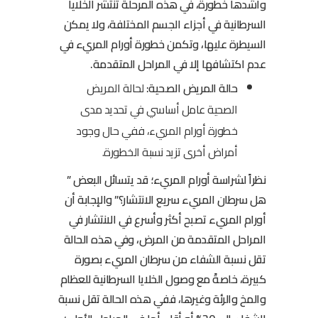
وأشدها خطورة، في هذه المرحلة تنتشر الخلايا
السرطانية في أجزاء الجسم المختلفة، ولا يمكن
السيطرة عليها، وتكمن خطورة أورام المريء في
عدم اكتشافها إلا في المراحل المتقدمة.
حالة المريض الصحية:
لحالة المريض
الصحية عامل أساسي في تحديد مدى
خطورة أورام المريء، ففي حال وجود
أمراض أخرى تزيد نسبة الخطورة.
نظراً لشراسة أورام المريء؛ قد يتسائل البعض ”
هل سرطان المريء سريع الانتشار؟” والإجابة أن
أورام المريء تصبح أكثر وأسرع في الانتشار في
المراحل المتقدمة من المرض، وفي هذه الحالة
تقل نسبة الشفاء من سرطان المريء بصورة
كبيرة، خاصةً مع وصول الخلايا السرطانية للعظام
والمخ والرئة وغيرها، ففي هذه الحالة تقل نسبة