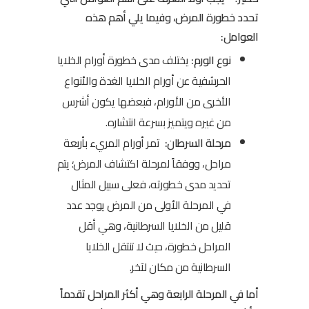
تحدد خطورة المرض، وفيما يلي أهم هذه
العوامل:
نوع الورم:
يختلف مدى خطورة أورام الخلايا
الحرشفية عن أورام الخلايا الغدة والأنواع
الأخرى من الأورام، فبعضها يكون أشرس
من غيره ويتميز بسرعة انتشاره.
مرحلة السرطان:
تمر أورام المريء بأربعة
مراحل، ووفقاً لمرحلة اكتشاف المرض؛ يتم
تحديد مدى خطورته، فعلى سبيل المثال
في المرحلة الأولى من المرض يوجد عدد
قليل من الخلايا السرطانية، وهي أقل
المراحل خطورة، حيث لا تنتقل الخلايا
السرطانية من مكان لآخر.
أما في المرحلة الرابعة وهي أكثر المراحل تقدماً