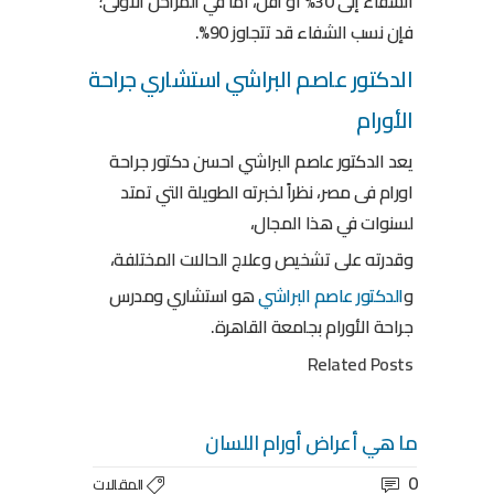
الشفاء إلى 30% أو أقل، أما في المراحل الأولى؛
فإن نسب الشفاء قد تتجاوز 90%.
الدكتور عاصم البراشي استشاري جراحة
الأورام
يعد الدكتور عاصم البراشي احسن دكتور جراحة
اورام فى مصر، نظراً لخبرته الطويلة التي تمتد
لسنوات في هذا المجال،
وقدرته على تشخيص وعلاج الحالات المختلفة،
و
الدكتور عاصم البراشي
هو استشاري ومدرس
جراحة الأورام بجامعة القاهرة.
Related Posts
ما هي أعراض أورام اللسان
0
المقالات