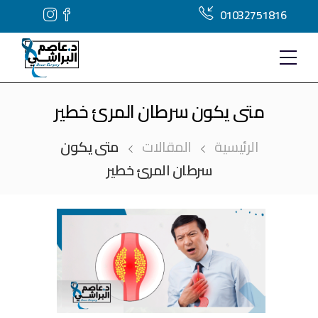
01032751816
متى يكون سرطان المرئ خطير
الرئيسية
المقالات
متى يكون
سرطان المرئ خطير