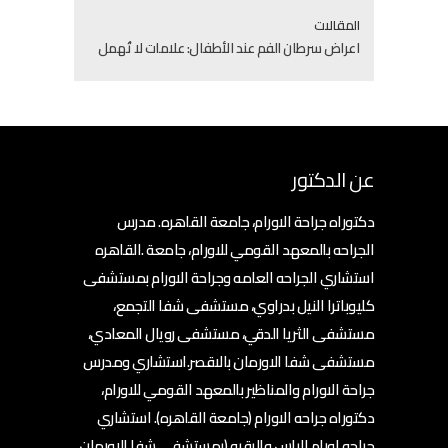
المقالات
اعراض سرطان الفم عند الأطفال: علامات لا تُهمل
عن الدكتور
دكتوراه جراحة الاورام، جامعة القاهره. مدرس
الجراحه بالمعهد القومي للاورام، جامعة .القاهره
استشاري الجراحه العامه وجراحة الاورام بمستشفى
كليوباترا النيل بدراوي، مستشفى شفا التجمع،
مستشفى الثريا الدقي، مستشفى رويال المعادي،
مستشفى شفا الاورمان بالاقصر.استشاري ومدرس
جراحة الاورام والمناظير بالمعهد القومي للاورام،
دكتوراه جراحه الاورام (جامعة القاهره). استشاري
جراحه اورام الراس والرقبه (بمستشفى شفا الاورمان