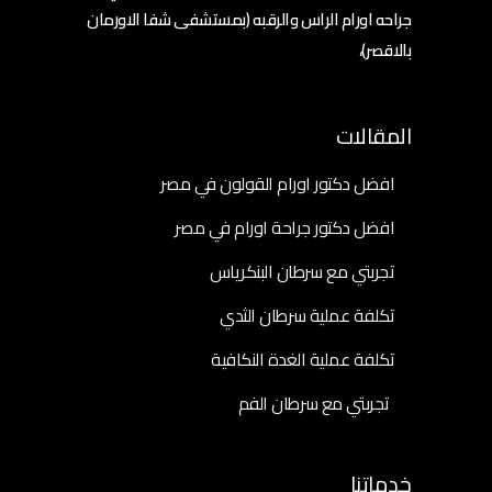
جراحه اورام الراس والرقبه (بمستشفى شفا الاورمان
بالاقصر)،
المقالات
افضل دكتور اورام القولون في مصر
افضل دكتور جراحة اورام في مصر
تجربتي مع سرطان البنكرياس
تكلفة عملية سرطان الثدي
تكلفة عملية الغدة النكافية
تجربتي مع سرطان الفم
خدماتنا