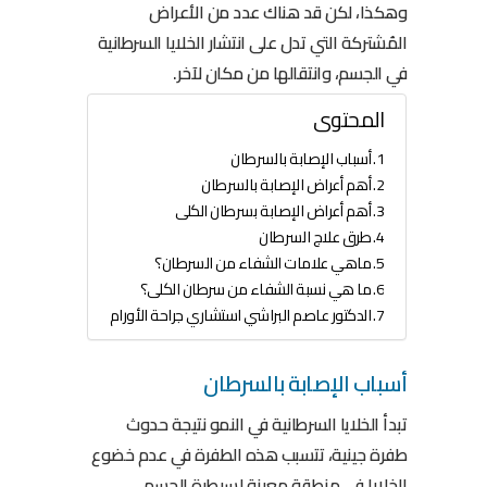
وهكذا، لكن قد هناك عدد من الأعراض
المُشتركة التي تدل على انتشار الخلايا السرطانية
في الجسم، وانتقالها من مكان لآخر.
المحتوى
أسباب الإصابة بالسرطان
أهم أعراض الإصابة بالسرطان
أهم أعراض الإصابة بسرطان الكلى
طرق علاج السرطان
ماهي علامات الشفاء من السرطان؟
ما هي نسبة الشفاء من سرطان الكلى؟
الدكتور عاصم البراشي استشاري جراحة الأورام
أسباب الإصابة بالسرطان
تبدأ الخلايا السرطانية في النمو نتيجة حدوث
طفرة جينية، تتسبب هذه الطفرة في عدم خضوع
الخلايا في منطقة معينة لسيطرة الجسم،