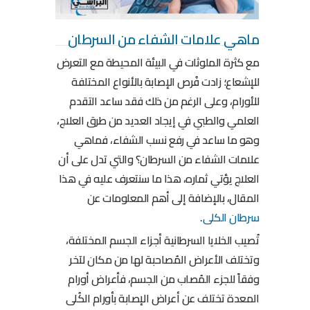
ماهي علامات الشفاء من السرطان
مع كثرة الملوثات في البيئة المحيطة مع التعرض
للإشعاع؛ زادت فُرص الإصابة بالأنواع المختلفة
للأورام، وعلى الرغم من ذلك فقد ساعد التقدم
العلمي والطبي في إيجاد العديد من طرق العلاج،
وهو ما ساعد في رفع نسب الشفاء، فماهي
علامات الشفاء من السرطان؟ والتي تدل على أن
العلاج يؤتي ثماره، هذا ما سنتعرف عليه في هذا
المقال، بالإضافة إلى أهم المعلومات عن
سرطان الكلى
.
تُصيب الخلايا السرطانية أجزاء الجسم المختلفة،
وتختلف الأعراض المُصاحبة لها من مكان لآخر
وفقاً للجزء المُصاب من الجسم، فأعراض أورام
المعدة تختلف عن أعراض الإصابة بأورام الكُلى