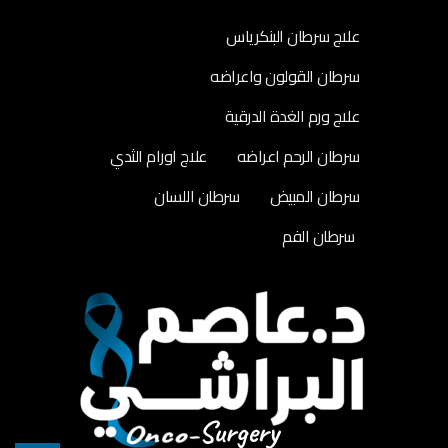
علاج سرطان البنكرياس
سرطان القولون واعراضه
علاج ورم الغدة الدرقية
سرطان الرحم اعراضه
علاج اورام الثدي
سرطان المبيض
سرطان اللسان
سرطان الفم