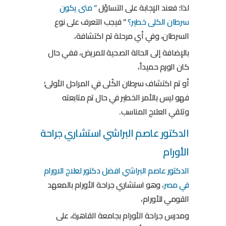
لذا؛ فعند الإجابة على التساؤل
” متى يكون
سرطان الكلى خطير؟
” فيجب التعرف على نوع
السرطان، وفي أي مرحلة تم اكتشافة،
بالإضافة إلى الحالة الصحية للمريض، ففي حال
كان الورم حميداً،
أو تم اكتشاف سرطان الكُلى في المراحل الأولى؛
فهو ليس بالأمر الخطير في حال تم متابعته
وتلقي العلاج المناسب.
الدكتور عاصم البراشي استشاري جراحة
الأورام
الدكتور عاصم البراشي
افضل دكتور لعلاج الاورام
في مصر
، وهو استشاري جراحة الأورام بالمعهد
القومي للأورام،
ومدرس جراحة الأورام بجامعة القاهرة، على