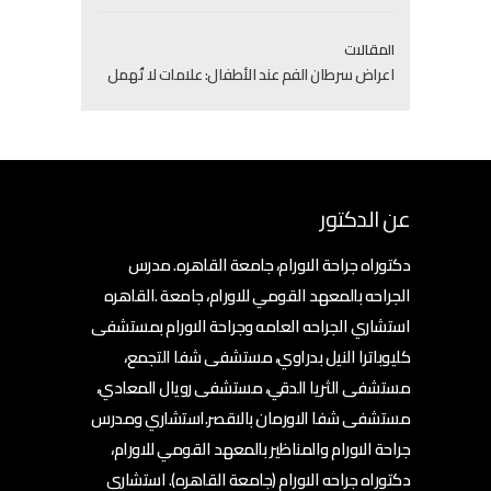
المقالات
اعراض سرطان الفم عند الأطفال: علامات لا تُهمل
عن الدكتور
دكتوراه جراحة الاورام، جامعة القاهره. مدرس
الجراحه بالمعهد القومي للاورام، جامعة .القاهره
استشاري الجراحه العامه وجراحة الاورام بمستشفى
كليوباترا النيل بدراوي، مستشفى شفا التجمع،
مستشفى الثريا الدقي، مستشفى رويال المعادي،
مستشفى شفا الاورمان بالاقصر.استشاري ومدرس
جراحة الاورام والمناظير بالمعهد القومي للاورام،
دكتوراه جراحه الاورام (جامعة القاهره). استشاري