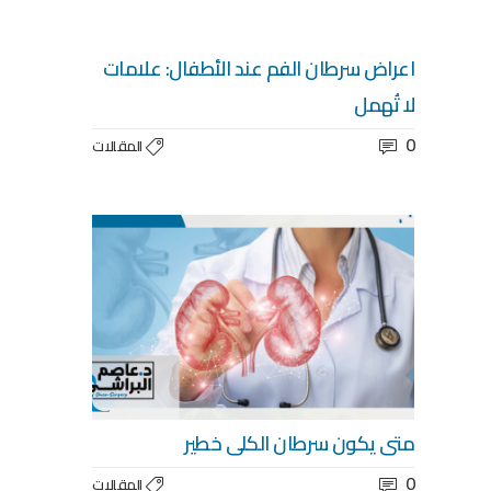
اعراض سرطان الفم عند الأطفال: علامات
لا تُهمل
0
المقالات
متى يكون سرطان الكلى خطير
0
المقالات